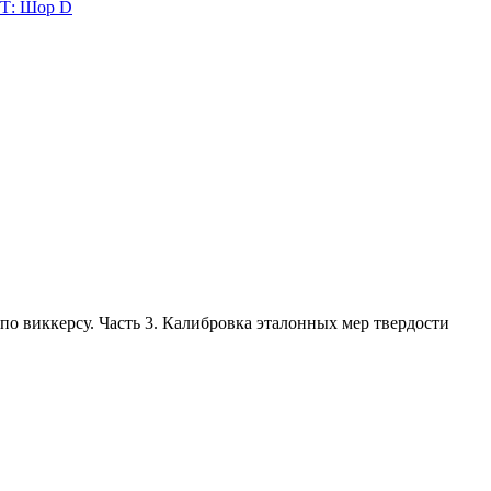
: Шор D
по виккерсу. Часть 3. Калибровка эталонных мер твердости