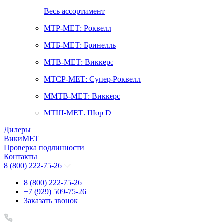
Весь ассортимент
МТР-МЕТ: Роквелл
МТБ-МЕТ: Бринелль
МТВ-МЕТ: Виккерс
МТСР-МЕТ: Супер-Роквелл
ММТВ-МЕТ: Виккерс
МТШ-МЕТ: Шор D
Дилеры
ВикиМЕТ
Проверка подлинности
Контакты
8 (800) 222-75-26
8 (800) 222-75-26
+7 (929) 509-75-26
Заказать звонок