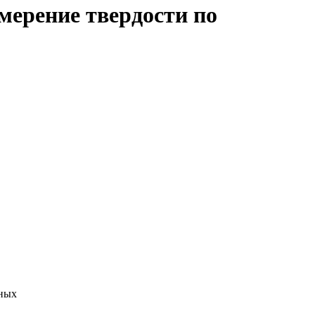
мерение твердости по
нных