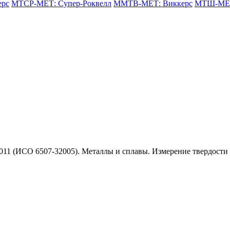
ерс
МТСР-МЕТ: Супер-Роквелл
ММТВ-МЕТ: Виккерс
МТШ-МЕТ
011 (ИСО 6507-32005). Металлы и сплавы. Измерение твердости 