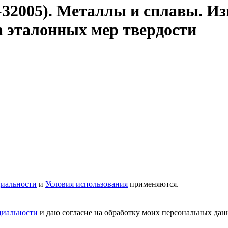
-32005). Металлы и сплавы. Из
а эталонных мер твердости
иальности
и
Условия использования
применяются.
циальности
и даю согласие на обработку моих персональных да