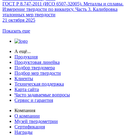
ГОСТ Р 8.747-2011 (ИСО 6507-32005). Металлы и сплавы.
Измерение твердости по виккерсу. Часть 3. Калибровка
эталонных мер твердости
21 октября 2025
Показать еще
А ещё...
Продукция
Продуктовая линейка
Подбор твердомера
Подбор мер твердости
Клиенты
Техническая поддержка
Карта сайта
Часто задаваемые вопросы
Сервис и гарантия
Компания
О компании
Музей твердометрии
Сертификация
Награды