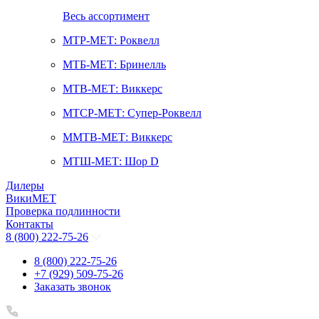
Весь ассортимент
МТР-МЕТ: Роквелл
МТБ-МЕТ: Бринелль
МТВ-МЕТ: Виккерс
МТСР-МЕТ: Супер-Роквелл
ММТВ-МЕТ: Виккерс
МТШ-МЕТ: Шор D
Дилеры
ВикиМЕТ
Проверка подлинности
Контакты
8 (800) 222-75-26
8 (800) 222-75-26
+7 (929) 509-75-26
Заказать звонок